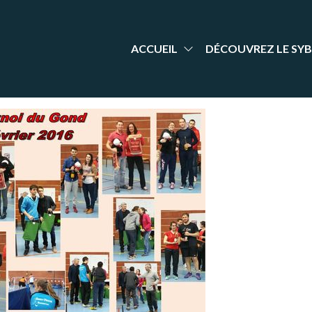
aint-
nt Yrieix
dminton
rieix
arente
adminton
ACCUEIL
DÉCOUVREZ LE SYB