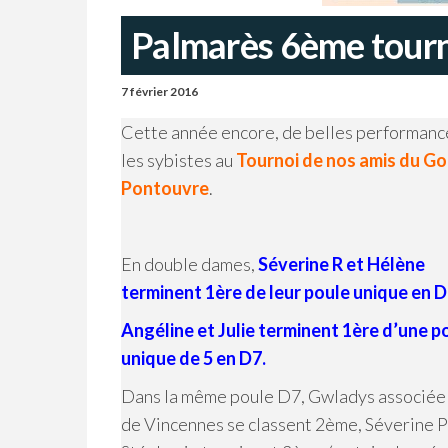
Palmarès 6ème tour
7 février 2016
Cette année encore, de belles performanc
les sybistes au
Tournoi de nos amis du G
Pontouvre
.
En double dames,
Séverine R et Hélène
terminent 1ère de leur poule unique en D
Angéline et Julie terminent 1ère d’une p
unique de 5 en D7.
Dans la même poule D7, Gwladys associée 
de Vincennes se classent 2ème, Séverine P