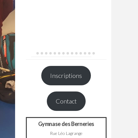
Inscriptions
Contact
Gymnase des Berneries
Rue Léo Lagrange