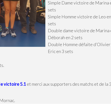
Simple Dame victoire de Marina 
sets
Simple Homme victoire de Leo en
sets
Double dame victoire de Marina 
Déborah en 2 sets
Double Homme défaite d’Olivier
Eric en 3 sets
ts.
le victoire 5.1
et merci aux supporters des matchs et de la
 Mornac.