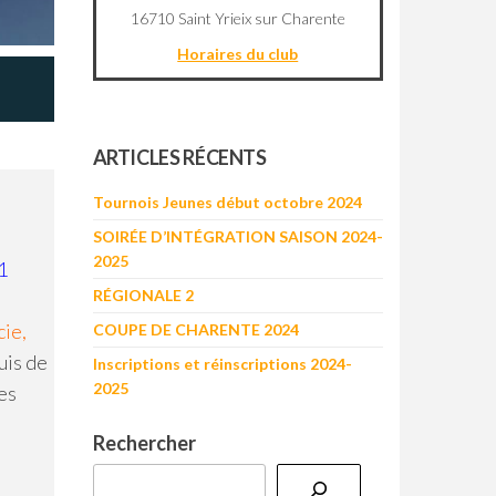
16710 Saint Yrieix sur Charente
Horaires du club
©
OpenStreetMap
contributors
+
ARTICLES RÉCENTS
−
Tournois Jeunes début octobre 2024
SOIRÉE D’INTÉGRATION SAISON 2024-
2025
1
RÉGIONALE 2
cie,
COUPE DE CHARENTE 2024
puis de
Inscriptions et réinscriptions 2024-
2025
es
Rechercher