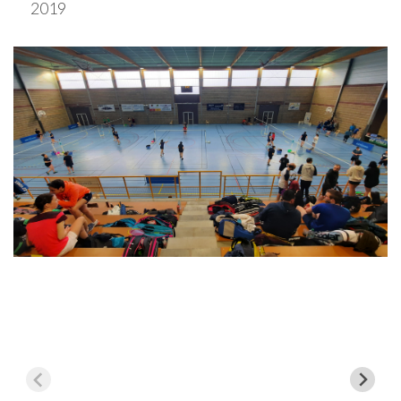
l’article
2019