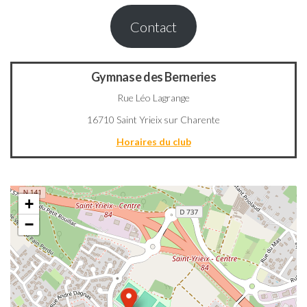
Contact
Gymnase des Berneries
Rue Léo Lagrange
16710 Saint Yrieix sur Charente
Horaires du club
+
−