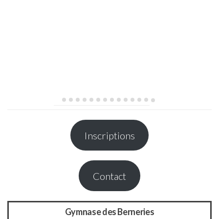
Inscriptions
Contact
Gymnase des Berneries