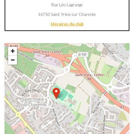
Rue Léo Lagrange
16710 Saint Yrieix sur Charente
Horaires du club
+
−