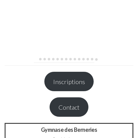
Inscriptions
Contact
Gymnase des Berneries