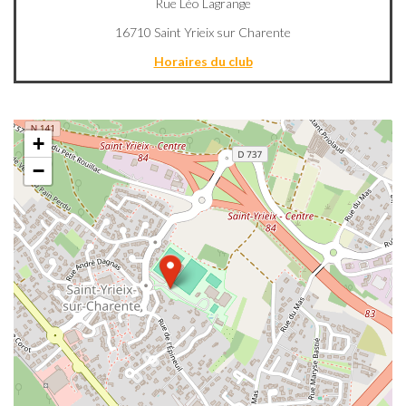
Rue Léo Lagrange
16710 Saint Yrieix sur Charente
Horaires du club
+
−