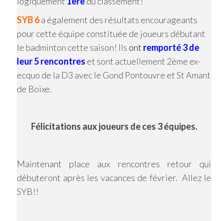
logiquement
1ère
du classement!
SYB 6
a également des résultats encourageants
pour cette équipe constituée de joueurs débutant
le badminton cette saison! Ils
ont
remporté 3 de
leur 5 rencontres
et sont actuellement 2ème ex-
ecquo de la D3 avec le Gond Pontouvre et St Amant
de Boixe.
Félicitations aux joueurs de ces 3 équipes.
Maintenant place aux rencontres retour qui
débuteront après les vacances de février. Allez le
SYB!!