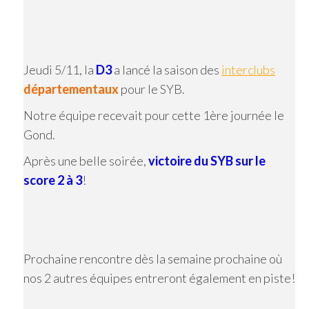
Jeudi 5/11, la
D3
a lancé la saison des
interclubs
départementaux
pour le SYB.
Notre équipe recevait pour cette 1ère journée le
Gond.
Après une belle soirée,
victoire du SYB sur le
score 2 à 3
!
Prochaine rencontre dès la semaine prochaine où
nos 2 autres équipes entreront également en piste!