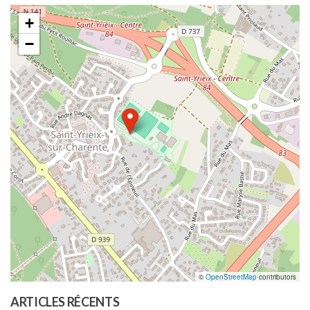
+
−
©
OpenStreetMap
contributors
ARTICLES RÉCENTS