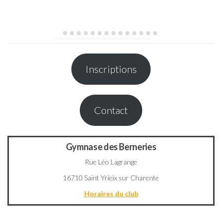
Inscriptions
Contact
Gymnase des Berneries
Rue Léo Lagrange
16710 Saint Yrieix sur Charente
Horaires du club