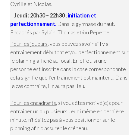
Cyrille et Nicolas.
–
Jeudi : 20h30 – 22h30
:
initiation et
perfectionnement.
Dans le gymnase du haut.
Encadrés par Sylain, Thomas et/ou Pépette.
Pour les joueurs
, vous pouvez savoir s’il y a
entrainement débutant et/ou perfectionnement sur
le planning affiché au local. En effet, si une
personne est inscrite dans la case correspondante
cela signifie que l’entraînement est maintenu. Dans
le cas contraire, il n’aura pas lieu.
Pour les encadrants
, si vous êtes motivé(e)s pour
entraîner un ou plusieurs Jeudi même en dernière
minute, n’hésitez pas à vous positionner sur le
planning afin d’assurer le créneau.