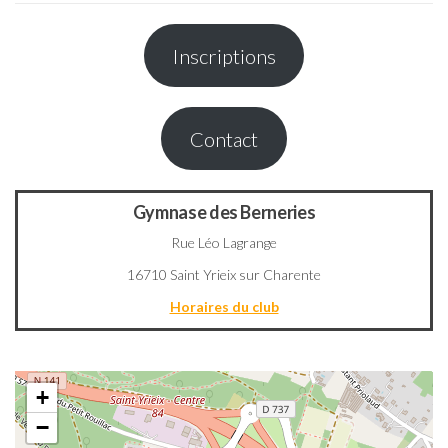
Inscriptions
Contact
Gymnase des Berneries
Rue Léo Lagrange
16710 Saint Yrieix sur Charente
Horaires du club
+
−