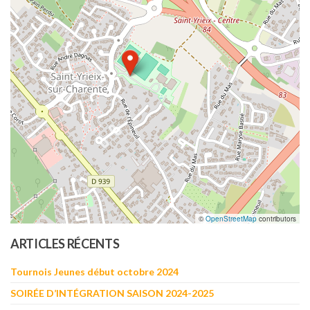
©
OpenStreetMap
contributors
ARTICLES RÉCENTS
Tournois Jeunes début octobre 2024
SOIRÉE D’INTÉGRATION SAISON 2024-2025