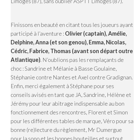
Limoges (87), sans oublier ASPTT Limoges (87).
Finissons en beauté en citant tous les joueurs ayant
participé à l’aventure :
Olivier (captain), Amélie,
Delphine, Anna (et son genou), Emma, Nicolas,
Cédric, Fabrice, Thomas (avant son départ outre
Atlantique)
. N’oublions pas les remplaçants de
choc : Sandrine et Mélanie à Basse Goulaine,
Stéphanie contre Nantes et Axel contre Gradignan.
Enfin, merci également à Stéphane pour ses
conseils avisés en tant que JA, Sandrine, Hélène et
Jérémy pour leur abitrage indispensable au bon
fonctionnement des rencontres, Florent et Simon
pour les différentes tables de marque, Véro pour sa
bonne (re)lecture du règlement, Mr Dumergue
pour la sono et les bonnes bouteilles et surtout