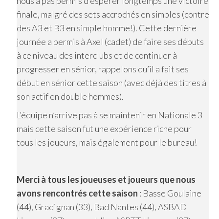
nous a pas permis d’espérer longtemps une victoire
finale, malgré des sets accrochés en simples (contre
des A3 et B3 en simple homme!). Cette dernière
journée a permis à Axel (cadet) de faire ses débuts
à ce niveau des interclubs et de continuer à
progresser en sénior, rappelons qu’il a fait ses
début en sénior cette saison (avec déjà des titres à
son actif en double hommes).
L’équipe n’arrive pas à se maintenir en Nationale 3
mais cette saison fut une expérience riche pour
tous les joueurs, mais également pour le bureau!
Merci à tous les joueuses et joueurs que nous
avons rencontrés cette saison
: Basse Goulaine
(44), Gradignan (33), Bad Nantes (44), ASBAD