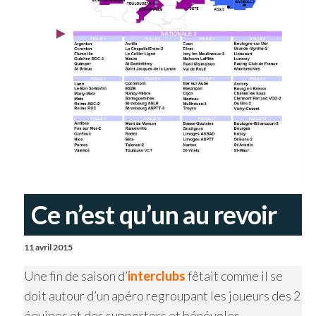
Ce n’est qu’un au revoir
11 avril 2015
Une fin de saison d’
interclubs
fêtait comme il se
doit autour d’un apéro regroupant les joueurs des 2
équipes et des supporters et bénévoles.