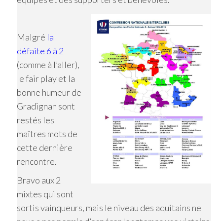
Malgré
la
défaite 6 à 2
(comme à l’aller),
le fair play et la
bonne humeur de
Gradignan sont
restés les
maîtres mots de
cette dernière
rencontre.
Bravo aux 2
mixtes qui sont
sortis vainqueurs, mais le niveau des aquitains ne