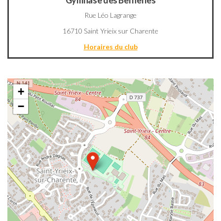
Gymnase des Berneries
Rue Léo Lagrange
16710 Saint Yrieix sur Charente
Horaires du club
+
−