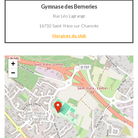
Gymnase des Berneries
Rue Léo Lagrange
16710 Saint Yrieix sur Charente
Horaires du club
+
−