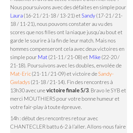
Nous poursuivons avec des défaites en simple pour
Laura
(16-21 / 21-18 / 13-21) et
Sandy
(17-21 / 21-
18 / 11-21), nous pouvons constater au vu des
scores que nos filles ont la niaque jusqu’au bout et
garde le sourire à la fin de leur match. Mais nos
hommes compenseront cela avec deux victoires en
simple pour
Mat
(21-11 / 21-08) et
Mike
(22-20 /
21-18). Poursuivons avec les doubles, envolée de
Mat-Eric
(21-11 / 21-09) et victoire de
Sandy-
Gwladys
(21-18 / 21-14). Fin des rencontres à
13h30 avec une
victoire finale 5/3
. Bravo le SYB et
merci MOUTHIERS pour votre bonne humeur et
votre fair-play à toute épreuve.
14h : début des rencontres retour avec
CHANTECLER battu 6-2 à l’aller. Allons-nous faire