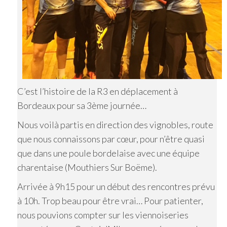
C’est l’histoire de la R3 en déplacement à
Bordeaux pour sa 3ème journée…
Nous voilà partis en direction des vignobles, route
que nous connaissons par cœur, pour n’être quasi
que dans une poule bordelaise avec une équipe
charentaise (Mouthiers Sur Boëme).
Arrivée à 9h15 pour un début des rencontres prévu
à 10h. Trop beau pour être vrai… Pour patienter,
nous pouvions compter sur les viennoiseries