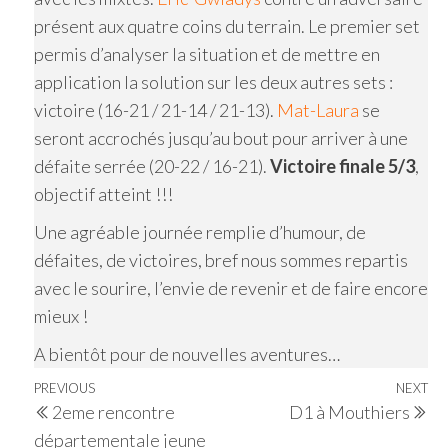
présent aux quatre coins du terrain. Le premier set
permis d’analyser la situation et de mettre en
application la solution sur les deux autres sets :
victoire (16-21 / 21-14 / 21-13).
Mat-Laura
se
seront accrochés jusqu’au bout pour arriver à une
défaite serrée (20-22 / 16-21).
Victoire finale 5/3
,
objectif atteint !!!
Une agréable journée remplie d’humour, de
défaites, de victoires, bref nous sommes repartis
avec le sourire, l’envie de revenir et de faire encore
mieux !
A bientôt pour de nouvelles aventures…
Navigation
Previous
PREVIOUS
NEXT
Ne
2eme rencontre
D1 à Mouthiers
de
Post
Po
départementale jeune