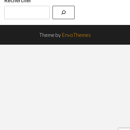
Rechercher
Theme by
EnvoThemes