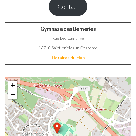
Contact
Gymnase des Berneries
Rue Léo Lagrange
16710 Saint Yrieix sur Charente
Horaires du club
+
−