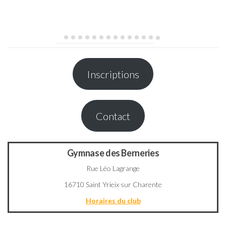
Inscriptions
Contact
Gymnase des Berneries
Rue Léo Lagrange
16710 Saint Yrieix sur Charente
Horaires du club