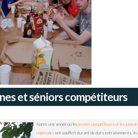
unes et séniors compétiteurs
Apres une année où les
jeunes competiteurs et les joueur
regionales
ont souffert durant de durs entrainements, ils