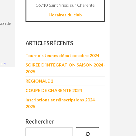
16710 Saint Yrieix sur Charente
Horaires du club
sion de
©
OpenStreetMap
contributors
+
ARTICLES RÉCENTS
−
Tournois Jeunes début octobre 2024
ise.
SOIRÉE D’INTÉGRATION SAISON 2024-
2025
RÉGIONALE 2
COUPE DE CHARENTE 2024
Inscriptions et réinscriptions 2024-
2025
Rechercher