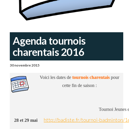
Agenda tournois
charentais 2016
30 novembre 2015
Voici les dates de
tournois charentais
pour
cette fin de saison :
Tournoi Jeunes 
http://badiste.fr/tournoi-badminton/
28 et 29 mai