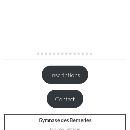
Inscriptions
Contact
Gymnase des Berneries
Rue Léo Lagrange