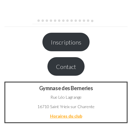
Inscriptions
Contact
Gymnase des Berneries
Rue Léo Lagrange
16710 Saint Yrieix sur Charente
Horaires du club