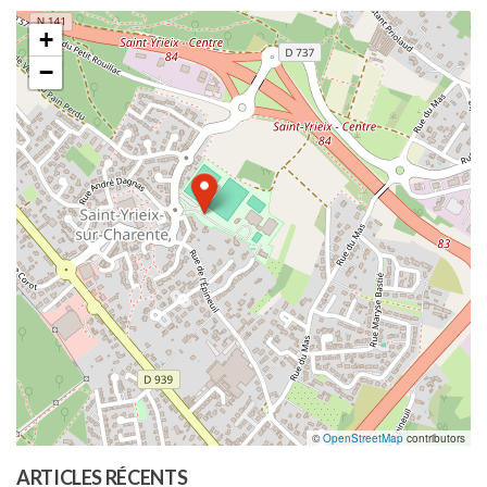
+
−
©
OpenStreetMap
contributors
ARTICLES RÉCENTS