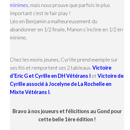
minimes
, mais nous prouve que parfois le plus
important c’est le fair play !
Léo en Benjamin a malheureusement du
abandonner en 1/2 finale, Manon s’incline en 1/2 en
minime.
Chez les moins jeunes, Cyrille prend exemple sur
ses fils et remportent ses 2 tableaux.
Victoire
d’Eric G et Cyrille en DH Vétérans I
et
Victoire de
Cyrille associé à Jocelyne de La Rochelle en
Mixte Vétérans I.
Bravo à nos joueurs et félicitions au Gond pour
cette belle 1ère édition !