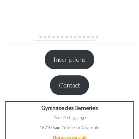
Inscriptions
Contact
Gymnase des Berneries
Rue Léo Lagrange
16710 Saint Yrieix sur Charente
Horaires du club