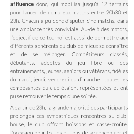
affluence
donc, qui mobilisa jusqu’à 12 terrains
pour lancer de nombreux matchs entre 20h30 et
23h. Chacun a pu donc disputer cinq matchs, dans
une ambiance très conviviale. Au-delà des matchs,
l’objectif de ce tournoi est aussi de permettre aux
différents adhérents du club de mieux se connaître
et de se mélanger. Compétiteurs classés,
débutants, adeptes du jeu libre ou des
entraînements, jeunes, seniors ou vétérans, fidèles
du mardi, jeudi, vendredi ou dimanche : toutes les
composantes du club étaient représentées et ont
pu se retrouver le temps d’une soirée.
A partir de 23h, la grande majorité des participants
prolongea ces sympathiques rencontres au club-
house, le club offrant boissons et casse-croûte.
L’occasion pour toutes et tous de se rencontrer et