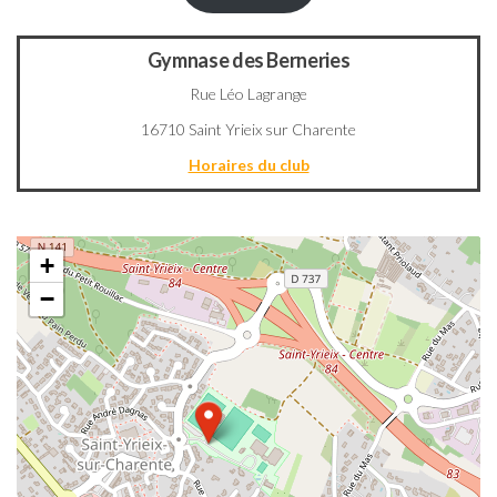
Gymnase des Berneries
Rue Léo Lagrange
16710 Saint Yrieix sur Charente
Horaires du club
+
−